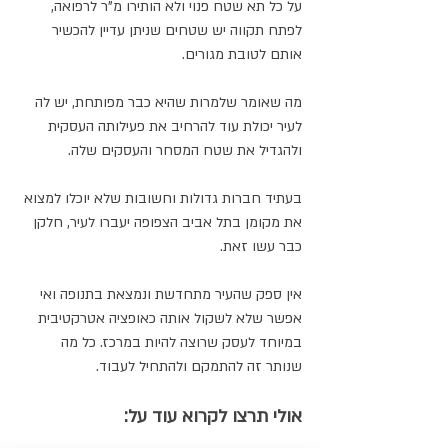
על כל תא שטח פנוי ולא הותירו מ"ר לרפואה, 
לפתח תקווה יש שטחים שניתן עדיין להכשיר 
אותם לטובת מגורים. 
מה שאומר שלמרות שהיא כבר מפותחת, יש לה 
לעיר יכולת עוד להרחיב את פעילותה העסקית 
ולהגדיל את שטח המסחר והעסקים שלה. 
בעתיד חברות גדולות וחשובות שלא יוכלו למצוא 
את מקומן בתל אביב הצפופה יעברו לעיר, חלקן 
כבר עשו זאת. 
אין ספק שהעיר מתחדשת ונמצאת בתנופה ואי 
אפשר שלא לשקול אותה כאופציה אטרקטיבית 
במיוחד לעסק שרוצה להיות במרכז. כל מה 
שנותר זה להתמקם ולהתחיל לעבוד. 
אולי תרצו לקרוא עוד על: