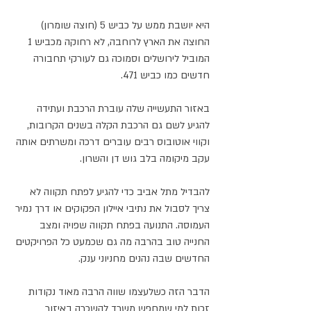
היא יושבת ממש על כביש 5 (חוצה שומרון) 
החוצה את הארץ לרוחבה, לא רחוקה מכביש 1 
המוביל לירושלים וסמוכה גם לעורקי תחבורה 
חדשים כמו כביש 471. 
באזור התעשייה שלה עוברת הרכבת ועתידה 
להגיע לשם גם הרכבת הקלה בשנים הקרובות, 
וקווי אוטובוס רבים עוברים דרכה ומשרתים אותה 
עקב מיקומה בלב גוש דן והשרון. 
להבדיל מתל אביב כדי להגיע לפתח תקווה לא 
צריך לסבול את נתיבי איילון הפקוקים או דרך נמיר 
העמוסה. התנועה בפתח תקווה שפויה ומצב 
החנייה טוב בהרבה מה גם שכמעט כל הפרויקטים 
החדשים שבה נהנים מחניוני ענק. 
הדבר הזה כשלעצמו שווה הרבה מאוד נקודות 
זכות למי שמחפש משרד להשכרה באיזור 