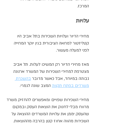
המרכז. 
עלויות 
מחירי הדיור ועלויות השכירות בתל אביב היו 
קטליזטור למחאה הציבורית בגין יוקר המחייה 
לפני למעלה מעשור. 
מאז מחירי הדיור רק המשיכו לעלות. תל אביב 
מצטרפת למחירי השכירות של המשרד ארנונה 
גבוהה במיוחד, אבל כאשר מדובר 
בהשכרת 
משרדים בפתח תקווה
 המצב שונה לגמרי. 
מחירי השכירות שפויים ומאפשרים להחזיק משרד 
מרווח מבלי לחנוק את הוצאות העסק ובמקום 
שהעסק יממן את עלויות המשרדים ההוצאה על 
השכירות מהווה אחוז קטן בהרבה מההוצאות.