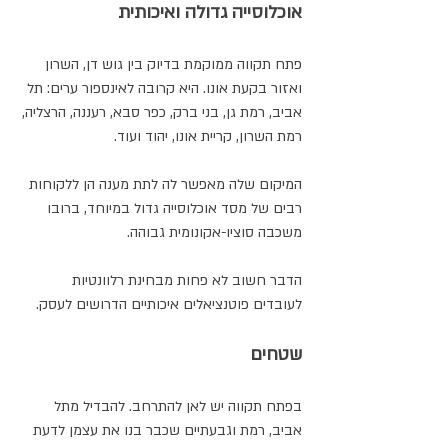
אוכלוסייה גדולה ואיכותית
פתח תקווה ממוקמת בדיוק בין גוש דן, השרון 
ואזור בקעת אונו. היא קרובה לאינספור ערים: תל 
אביב, רמת גן, בני ברק, כפר סבא, רעננה, הרצליה, 
רמת השרון, קריית אונו, יהוד ועוד. 
המיקום שלה מאפשר לה לתת מענה הן ללקוחות 
רבים של מסד אוכלוסייה גדול במיוחד, ברובו 
משכבה סוציו-אקונומית גבוהה. 
הדבר חשוב לא פחות מבחינת רלוונטיות 
לעובדים פוטנציאלים איכותיים הדרושים לעסק. 
שטחים
בפתח תקווה יש לאן להתרחב. להבדיל מתל 
אביב, רמת וגבעתיים שכבר בנו את עצמן לדעת 