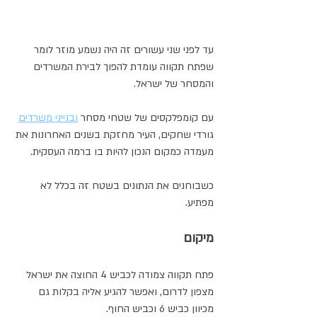
עד לפני שני עשורים זה היה נשמע מוזר לומר 
שפתח תקווה עומדת להפוך לבירת המשרדים 
והמסחר של ישראל. 
עם קומפלקסים של שטחי מסחר 
ובנייני משרדים
גורדי שחקים, העיר מחזקת בשנים האחרונות את 
מעמדה כמקום הנכון להיות בו ברמה העסקית. 
כשבוחנים את הנתונים בשטח זה בכלל לא 
מפתיע. 
מיקום
פתח תקווה צמודה לכביש 4 החוצה את ישראל 
מצפון לדרום, ואפשר להגיע אליה בקלות גם 
מכיוון כביש 6 וכביש החוף. 