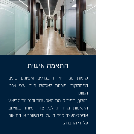
התאמה אישית
קיימות מגוון יחידות בגדלים ואפיונים שונים
המחולקות ומוכנות לאכלוס מיידי ע"פ צרכי
השוכר.
בנוסף, תמיד קיימת האפשרות והנכונות לביצוע
התאמות מיוחדות לכל צורך מיוחד בשילוב
אדיכל/מעצב פנים הן על ידי השוכר או בתיאום
על ידי החברה.