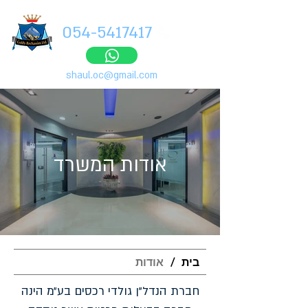
054-5417417
shaul.oc@gmail.com
אודות המשרד
בית
/
אודות
חברת הנדל"ן גולדי רכסים בע״מ הינה