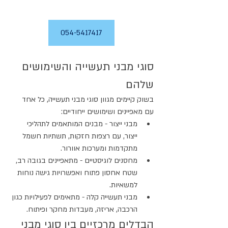
054-5417417
סוגי מבני תעשייה והשימושים 
שלהם
בשוק קיימים מגוון סוגי מבני תעשייה, כל אחד 
עם מאפיינים ושימושים ייחודיים:
מבני ייצור - מבנים המותאמים לתהליכי 
ייצור, עם רצפות חזקות, תשתיות חשמל 
מתקדמות ומערכות אוורור.
מחסנים לוגיסטיים - מתאפיינים בגובה רב, 
שטח אחסון פתוח ואפשרויות גישה נוחות 
למשאיות.
מבני תעשייה קלה - מתאימים לפעילויות כגון 
הרכבה, אריזה, מעבדות מחקר ופיתוח.
הבדלים מרכזיים בין סוגי מבני 