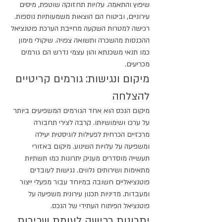
שיפוץ והתאמה. עלויות תחזוקה שוטפת, מיסים 
עירוניים, וביטוח הם הוצאות משמעותיות נוספות. 
רכישה למטרות השקעה מחייבת הערכת פוטנציאל 
ההכנסות מהשכרה ותשואה צפויה. שיקולי מימון 
כמו תנאי משכנתא והון עצמי נדרש הם גורמים 
מכריעים.
מיקום ונגישות: גורמים קריטיים 
להצלחה
מיקום הנכס הוא אחד הגורמים המשפיעים ביותר 
על ערכו ושימושיותו. קרבה לצירי תחבורה 
מרכזיים הכרחית לפעילות לוגיסטית יעילה 
ומשפיעה על עלויות השינוע. מיקום באזורי 
תעשייה מוסדרים מעניק יתרונות כמו תשתיות 
מתאימות ושירותים נלווים. נגישות לעובדים 
פוטנציאליים חשובה במיוחד עבור מפעלי ייצור 
ומעבדות. מדיניות תכנון עירונית משפיעה על 
פוטנציאל הפיתוח העתידי של הנכס.
יתרונות רכישה לעומת שכירות