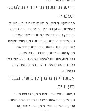
דרישות תשתית ייחודיות למבני 
תעשייה
מבני תעשייה דורשים תשתיות ייחודיות שחשוב 
להתייחס אליהן בתהליך הרכישה. חיבורי חשמל 
בהספק גבוה נדרשים למכונות ייצור ומערכות 
תעשייתיות. מערכות אוורור וטיפול באוויר חיוניות 
לסביבת עבודה בטוחה. מערכות כיבוי אש 
מתקדמות ועמידות בתקנים הנדרשים הן 
הכרחיות. פתרונות לטיפול בשפכים תעשייתיים או 
פסולת מסוכנת עשויים להידרש בהתאם לסוג 
הפעילות.
אפשרויות מימון לרכישת מבנה 
תעשייה
קיימות מספר אפשרויות מימון לרכישת מבני 
תעשייה, המותאמות לצרכים שונים. משכנתאות 
עסקיות מציעות תנאי מימון ארוכי טווח, עם 