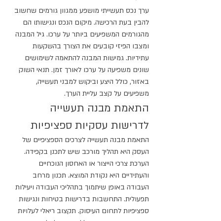
ערך נכס תעשייתי מושפע ממגוון גורמים שחשוב 
להבין בעת הרכישה. מיקום הנכס ונגישותו הם 
מהגורמים המשפיעים ביותר על ערכו. גיל המבנה 
ומצבו הפיזי קובעים את הצורך בהשקעות 
עתידיות. גמישות המבנה להתאמה לשימושים 
שונים משפיעה על ערכו לאורך זמן. תנאי השוק 
באזור, כולל היצע וביקוש למבני תעשייה, 
משפיעים על קצב עליית הערך.
התאמת מבנה תעשייה 
לדרישות עסקיות ספציפיות
התאמת מבנה תעשייה לצרכים הספציפיים של 
העסק היא תהליך מורכב שיש לתכנן בקפידה. 
הערכת צרכי הייצור או האחסון הנוכחיים 
והעתידיים היא נקודת המוצא. תכנון מרחב 
העבודה באופן שיתמוך בתהליכי העבודה ויעילות 
תפעולית. התחשבות בדרישות בטיחות ונגישות 
ספציפיות לתחום העיסוק. תקצוב ריאלי לעלויות 