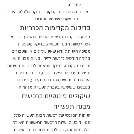
עתידית.
רגולציה וייעוד קרקע - בדיקת התב"ע, היתרי 
בנייה וייעודי שימוש מותרים.
בדיקות מקדימות הכרחיות
ביצוע בדיקות מקדימות יסודיות הוא צעד קריטי 
לפני רכישת מבנה תעשייה. בדיקה משפטית 
מקיפה חיונית לוודא שאין עיקולים או שעבודים. 
בדיקה הנדסית נדרשת לזיהוי בעיות מבניות או 
תשתיות לקויות. בדיקת התאמה לדרישות בטיחות 
ונגישות עדכניות היא הכרחית, וכך גם בדיקת 
היבטים סביבתיים כמו זיהום קרקע, במיוחד 
במבנים ששימשו בעבר לתעשיות מזהמות.
שיקולים פיננסיים ברכישת 
מבנה תעשייה
הניתוח הפיננסי של רכישת מבנה תעשייה כולל 
מגוון היבטים. עלות הרכישה הראשונית היא רק 
חלק מהתמונה, ויש לקחת בחשבון גם עלויות 