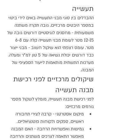
תעשייה
ההבדלים בין סוגי מבני התעשייה באים לידי ביטוי 
במספר היבטים מרכזיים. גובה תקרה משתנה 
משמעותית - מחסנים לוגיסטיים דורשים גובה של 
12-15 מטר לעומת מבני תעשייה קלה עם 6-8 
מטר. עומס רצפתי הוא שיקול חשוב - מבני ייצור 
כבד דורשים יכולת נשיאה של 5 טון למ"ר ומעלה. 
מערכות התשתית מותאמות לייעוד הספציפי של 
המבנה.
שיקולים מרכזיים לפני רכישת 
מבנה תעשייה
לפני רכישת מבנה תעשייה, מומלץ לשקול מספר 
גורמים מרכזיים:
מיקום אסטרטגי - קרבה לצירי תחבורה 
ראשיים, ספקים ולקוחות פוטנציאליים.
גמישות ואפשרויות הרחבה - האם המבנה 
מאפשר התאמה לצרכים משתנים והרחבה 