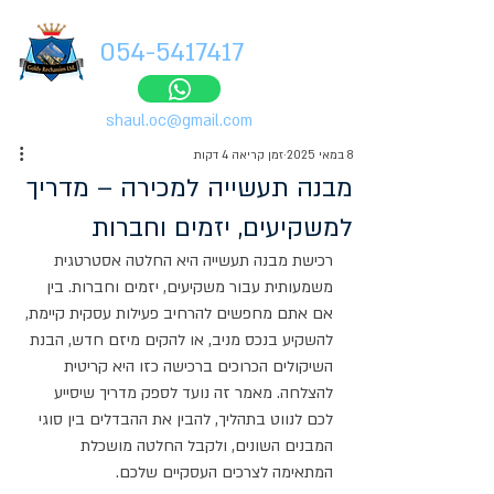
054-5417417
shaul.oc@gmail.com
8 במאי 2025
זמן קריאה 4 דקות
מבנה תעשייה למכירה – מדריך
למשקיעים, יזמים וחברות
רכישת מבנה תעשייה היא החלטה אסטרטגית 
משמעותית עבור משקיעים, יזמים וחברות. בין 
אם אתם מחפשים להרחיב פעילות עסקית קיימת, 
להשקיע בנכס מניב, או להקים מיזם חדש, הבנת 
השיקולים הכרוכים ברכישה כזו היא קריטית 
להצלחה. מאמר זה נועד לספק מדריך שיסייע 
לכם לנווט בתהליך, להבין את ההבדלים בין סוגי 
המבנים השונים, ולקבל החלטה מושכלת 
המתאימה לצרכים העסקיים שלכם.