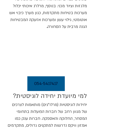
מלגזות וציוד מכני. בנוסף, מרלו״ג איכותי יכלול 
מערכות בטיחות מתקדמות, כגון מערך כיבוי אש 
אוטומטי, גילוי עשן ומערכות אזעקה המבטיחות 
הגנה מרבית על הסחורה
.
054-5417417
למי מיועדת יחידה לוגיסטית?
יחידות לוגיסטיות (מרלו"גים) מותאמות לצרכים 
של מגוון רחב של חברות הפועלות בתחומי 
המסחר, החלוקה והאספקה. חברות ענק כמו 
אמזון וויקס נדרשות למתקנים גדולים, מתקדמים 