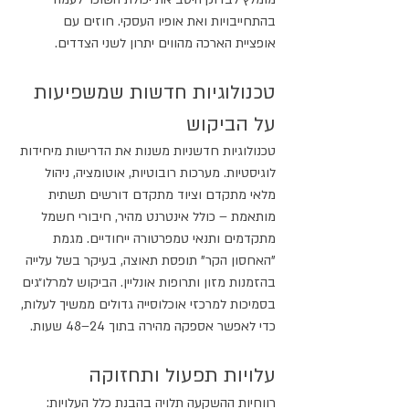
בהתחייבויות ואת אופיו העסקי. חוזים עם 
אופציית הארכה מהווים יתרון לשני הצדדים.
טכנולוגיות חדשות שמשפיעות 
על הביקוש
טכנולוגיות חדשניות משנות את הדרישות מיחידות 
לוגיסטיות. מערכות רובוטיות, אוטומציה, ניהול 
מלאי מתקדם וציוד מתקדם דורשים תשתית 
מותאמת – כולל אינטרנט מהיר, חיבורי חשמל 
מתקדמים ותנאי טמפרטורה ייחודיים. מגמת 
"האחסון הקר" תופסת תאוצה, בעיקר בשל עלייה 
בהזמנות מזון ותרופות אונליין. הביקוש למרלו״גים 
בסמיכות למרכזי אוכלוסייה גדולים ממשיך לעלות, 
כדי לאפשר אספקה מהירה בתוך 24–48 שעות.
עלויות תפעול ותחזוקה
רווחיות ההשקעה תלויה בהבנת כלל העלויות: 