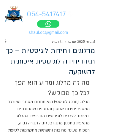
054-5417417
shaul.oc@gmail.com
16 ביוני 2025
זמן קריאה 4 דקות
מרלוגים ויחידות לוגיסטיות – כך
תזהו יחידה לוגיסטית איכותית
להשקעה
מה זה מרלוג ומדוע הוא הפך 
לכל כך מבוקש?
מרלוג (מרכז לוגיסטי) הוא מתחם מסחרי המורכב 
ממספר יחידות אחסון ומחסנים שמתוכננים 
במיוחד לצרכים לוגיסטיים מודרניים. המרלוג 
מתאפיין בתכנון מתקדם, גובה תקרה גבוה, 
רמפות טעינה מרובות ותשתיות מתקדמות לטיפול 