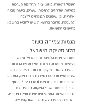
חשמל לתאורה, מיזוג וציוד, תחזוקת מערכות 
בטיחות, שדרוגים לרמפות ושערים, ביטוח מבנה 
ואחריות, וכן שיפוצים תקופתיים לרצפה 
ולמעטפת. מדובר בהוצאות שיש להביא בחשבון 
בחישובי התשואה.
מגמות צמיחה בשוק 
הלוגיסטיקה הישראלי
תחום היחידות הלוגיסטיות בישראל נמצא 
בצמיחה מתמדת, במיוחד מאז מגפת הקורונה 
והמעבר למסחר מקוון. חברות בינלאומיות כמו 
אמזון מציבות סטנדרטים חדשים בשוק המקומי. 
תשתיות תחבורה חדשות (כמו כביש 6 והחוף 
הצפוני) פותחות אזורי השקעה חדשים. גם 
מדיניות הפיזור הממשלתית יוצרת עניין בפריפריה 
– אזורים שבעבר לא נחשבו אטרקטיביים.