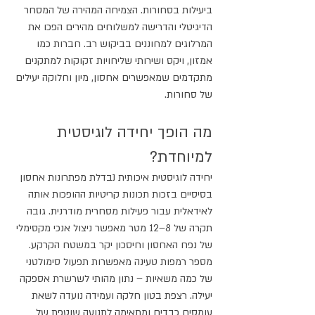
ביעילות בסחורות. הצמיחה המהירה של המסחר 
הדיגיטלי והדרישה למשלוחים מהירים הפכו את 
המרלוגים למחוננים בביקוש רב. חברות כמו 
אמזון, ויקס ושירותי שליחויות זקוקות למתקנים 
מתקדמים שמאפשרים אחסון, מיון וחלוקה יעילים 
של סחורות.
מה הופך יחידה לוגיסטית 
למיוחדת?
יחידה לוגיסטית איכותית נבדלת מפתרונות אחסון 
בסיסיים בזכות תכונות קריטיות ההופכות אותה 
לאידאלית עבור פעילות מסחרית מודרנית. גובה 
תקרה של 8–12 מטר מאפשר ניצול אנכי מקסימלי 
של נפח האחסון וחיסכון יקר במשטח הקרקע. 
מספר רמפות טעינה מאפשרות תפעול סימולטני 
של כמה משאיות – נתון מהותי לשרשרת אספקה 
יעילה. רצפת בטון חלקה ועמידה נועדה לשאת 
עומסים כבדים ומתאימה לתנועה שוטפת של 