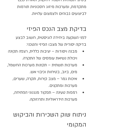
מתקדמת, ומערכות מיזוג חסכוניות תורמות 
לביצועים גבוהים ולצמצום עלויות.
בדיקת מצב הנכס הפיזי
לפני השקעה ביחידה לוגיסטית, חשוב לבצע 
בדיקה יסודית של מצבו הפיזי והטכני:
מבנה ויסודות – יציבות כללית, רצפה תקינה 
ויכולת נשיאת עומסים של התקרה.
מערכות תשתית – תקינות מערכות החשמל, 
מים, ביוב, בטיחות וכיבוי אש.
איכות גמר – מצב קירות, תקרה, שערים, 
מערכות ומתקנים.
רמפות טעינה – תפקוד מנגנוני הפתיחה, 
מערכות הידראוליות ותחזוקה.
ניתוח שוק השכירות והביקוש 
המקומי