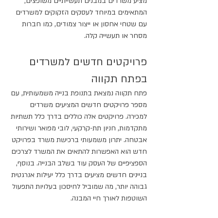
מציע משרדים במבנים תעשייתיים משופצים, 
המתאימים במיוחד לעסקים הזקוקים למשרדים 
עם שטחי אחסון או ייצור צמודים, כמו חברות 
מסחר או תעשייה קלה.
פרויקטים חדשים למשרדים 
בפתח תקווה
פתח תקווה נמצאת בתנופת בנייה משמעותית, עם 
מספר פרויקטים חדשים המציעים משרדים 
למכירה. פרויקטים אלה כוללים בדרך כלל תשתיות 
מתקדמות, חניון תת-קרקעי, לובי מפואר ושירותי 
אבטחה. יתרון משמעותי ברכישת משרד בפרויקט 
חדש הוא האפשרות להתאים את המשרד לצרכים 
הספציפיים של העסק עוד בשלב הבנייה. בנוסף, 
בניינים חדשים מציעים בדרך כלל יעילות אנרגטית 
גבוהה יותר, מה שמוביל לחיסכון בעלויות התפעול 
השוטפות לאורך חיי המבנה.