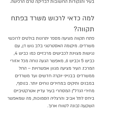
בעיר והנקודות החשובות לבדיקה טרם הרכישה.
למה כדאי לרכוש משרד בפתח 
תקווה?
פתח תקווה מציעה מספר יתרונות בולטים לרוכשי 
משרדים. מיקומה האסטרטגי בלב גוש דן, עם 
נגישות מצוינת לכבישים מרכזיים כמו כביש 4, 
כביש 5 וכביש 6, מאפשר הגעה נוחה מכל אזורי 
המרכז. העיר מציעה מגוון אפשרויות – החל 
ממשרדים בבנייני יוקרה חדשים ועד משרדים 
במבנים ותיקים במחירים נוחים יותר. בנוסף, 
מחירי הנדל"ן המסחרי בעיר עדיין אטרקטיביים 
ביחס לתל אביב והרצליה הסמוכות, מה שמאפשר 
השקעה נבונה לטווח ארוך.