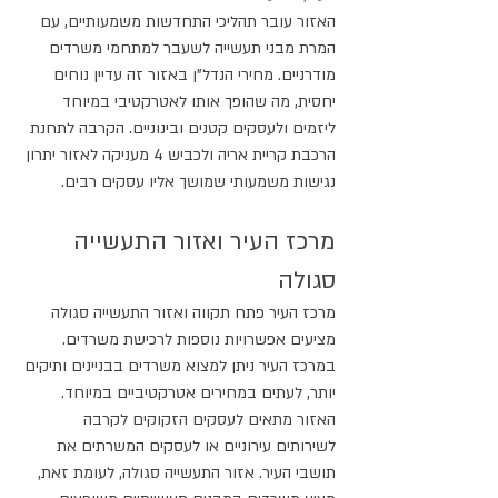
האזור עובר תהליכי התחדשות משמעותיים, עם 
המרת מבני תעשייה לשעבר למתחמי משרדים 
מודרניים. מחירי הנדל"ן באזור זה עדיין נוחים 
יחסית, מה שהופך אותו לאטרקטיבי במיוחד 
ליזמים ולעסקים קטנים ובינוניים. הקרבה לתחנת 
הרכבת קריית אריה ולכביש 4 מעניקה לאזור יתרון 
נגישות משמעותי שמושך אליו עסקים רבים.
מרכז העיר ואזור התעשייה 
סגולה
מרכז העיר פתח תקווה ואזור התעשייה סגולה 
מציעים אפשרויות נוספות לרכישת משרדים. 
במרכז העיר ניתן למצוא משרדים בבניינים ותיקים 
יותר, לעתים במחירים אטרקטיביים במיוחד. 
האזור מתאים לעסקים הזקוקים לקרבה 
לשירותים עירוניים או לעסקים המשרתים את 
תושבי העיר. אזור התעשייה סגולה, לעומת זאת, 