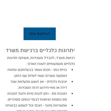
054-5417417
יתרונות כלכליים ברכישת משרד
רכישת משרד, להבדיל משכירות, מעניקה יתרונות 
כלכליים משמעותיים לטווח הארוך:
בניית נכס - הנכס נשאר בבעלותכם ומהווה 
השקעה שערכה עשוי לעלות עם הזמן.
יציבות כלכלית - אין חשש מהעלאת שכר 
דירה או מאי-חידוש חוזה השכירות.
הטבות מס - ניתן לנכות פחת ולנצל הטבות 
מס נוספות הניתנות לבעלי נכסים מסחריים.
אפשרויות מינוף - הנכס יכול לשמש כבטוחה 