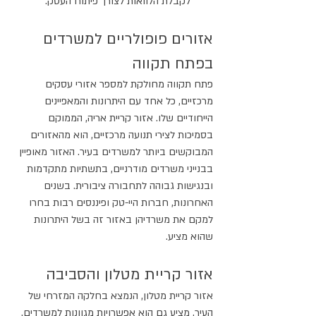
לקבלת הלוואות לצורך פיתוח העסק.
אזורים פופולריים למשרדים 
בפתח תקווה
פתח תקווה מחולקת למספר אזורי עסקים 
מרכזיים, כל אחד עם היתרונות והמאפיינים 
הייחודיים שלו. אזור קריית אריה, הממוקם 
בסמיכות לצירי תנועה מרכזיים, הוא מהאזורים 
המבוקשים ביותר למשרדים בעיר. האזור מאופיין 
בבנייני משרדים מודרניים, בתשתיות מתקדמות 
ובנגישות גבוהה לתחבורה ציבורית. בשנים 
האחרונות, חברות היי-טק ופיננסים רבות בחרו 
למקם את משרדיהן באזור זה בשל היתרונות 
שהוא מציע.
אזור קריית מטלון והסביבה
אזור קריית מטלון, הנמצא בחלקה המזרחי של 
העיר, מציע גם הוא אפשרויות מגוונות למשרדים. 