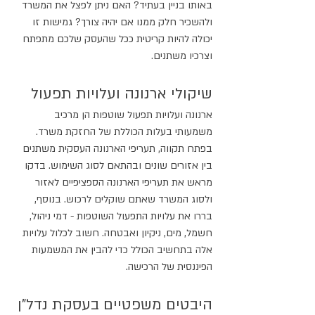
באותו בניין בעתיד? האם ניתן לפצל את המשרד 
ולהשכיר חלק ממנו אם יהיה צורך? גמישות זו 
יכולה להיות קריטית ככל שהעסק שלכם מתפתח 
וצרכיו משתנים.
שיקולי ארנונה ועלויות תפעול
ארנונה ועלויות תפעול שוטפות הן מרכיב 
משמעותי בעלות הכוללת של החזקת משרד. 
בפתח תקווה, תעריפי הארנונה העסקית משתנים 
בין אזורים שונים ובהתאם לסוג השימוש. בדקו 
מראש את תעריפי הארנונה הספציפיים לאזור 
ולסוג המשרד שאתם שוקלים לרכוש. בנוסף, 
בררו את עלויות התפעול השוטפות - דמי ניהול, 
חשמל, מים, ניקיון ואבטחה. חשוב לכלול עלויות 
אלה בתחשיב הכולל כדי להבין את המשמעות 
הפיננסית של הרכישה.
היבטים משפטיים בעסקת נדל"ן 