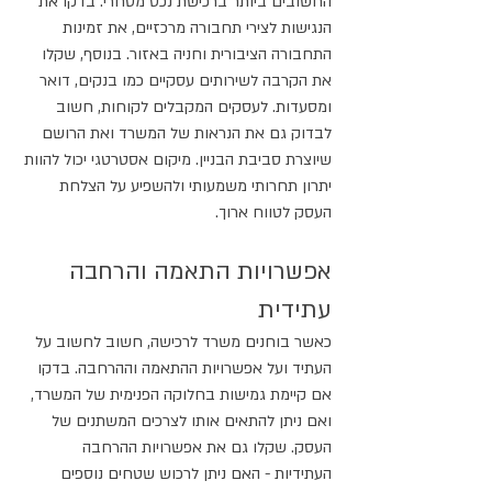
החשובים ביותר ברכישת נכס מסחרי. בדקו את 
הנגישות לצירי תחבורה מרכזיים, את זמינות 
התחבורה הציבורית וחניה באזור. בנוסף, שקלו 
את הקרבה לשירותים עסקיים כמו בנקים, דואר 
ומסעדות. לעסקים המקבלים לקוחות, חשוב 
לבדוק גם את הנראות של המשרד ואת הרושם 
שיוצרת סביבת הבניין. מיקום אסטרטגי יכול להוות 
יתרון תחרותי משמעותי ולהשפיע על הצלחת 
העסק לטווח ארוך.
אפשרויות התאמה והרחבה 
עתידית
כאשר בוחנים משרד לרכישה, חשוב לחשוב על 
העתיד ועל אפשרויות ההתאמה וההרחבה. בדקו 
אם קיימת גמישות בחלוקה הפנימית של המשרד, 
ואם ניתן להתאים אותו לצרכים המשתנים של 
העסק. שקלו גם את אפשרויות ההרחבה 
העתידיות - האם ניתן לרכוש שטחים נוספים 