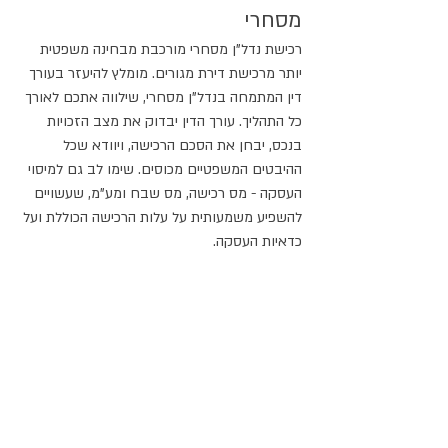
מסחרי
רכישת נדל"ן מסחרי מורכבת מבחינה משפטית 
יותר מרכישת דירת מגורים. מומלץ להיעזר בעורך 
דין המתמחה בנדל"ן מסחרי, שילווה אתכם לאורך 
כל התהליך. עורך הדין יבדוק את מצב הזכויות 
בנכס, יבחן את הסכם הרכישה, ויוודא שכל 
ההיבטים המשפטיים מכוסים. שימו לב גם למיסוי 
העסקה - מס רכישה, מס שבח ומע"מ, שעשויים 
להשפיע משמעותית על עלות הרכישה הכוללת ועל 
כדאיות העסקה.