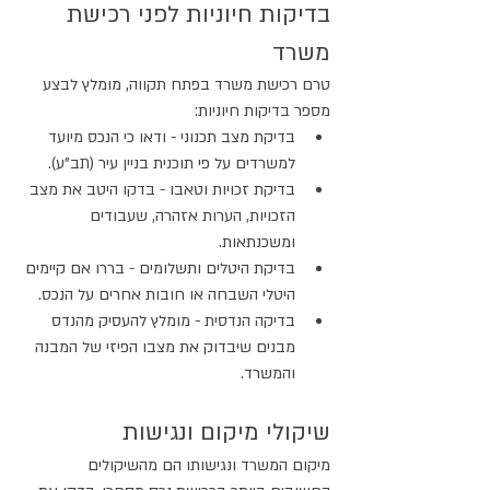
בדיקות חיוניות לפני רכישת 
משרד
טרם רכישת משרד בפתח תקווה, מומלץ לבצע 
מספר בדיקות חיוניות:
בדיקת מצב תכנוני - ודאו כי הנכס מיועד 
למשרדים על פי תוכנית בניין עיר (תב"ע).
בדיקת זכויות וטאבו - בדקו היטב את מצב 
הזכויות, הערות אזהרה, שעבודים 
ומשכנתאות.
בדיקת היטלים ותשלומים - בררו אם קיימים 
היטלי השבחה או חובות אחרים על הנכס.
בדיקה הנדסית - מומלץ להעסיק מהנדס 
מבנים שיבדוק את מצבו הפיזי של המבנה 
והמשרד.
שיקולי מיקום ונגישות
מיקום המשרד ונגישותו הם מהשיקולים 