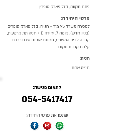
פתח תקווה, בזל פארק סופרין
פרטי היחידה:
למכירה משרד 95 מ״ר + חנייה, בזל פארק סופרים
(בניין חדש), קומה 7, יחידה D + חניה תת קרקעית,
קרבה לבית המשפט, תחנות אוטובוסים ורכבת
קלה בקרבת מקום
חניה:
חנייה אחת
לתאום פגישה:
054-5417417
שתפו את פרטי היחידה: