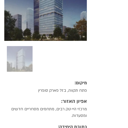
מיקום:
פתח תקווה, בזל פארק סופרין
אפיון האזור:
מרכזי היי-טק רבים, מתחמים מסחריים חדשים
ומסעדות.
כתובת היחידה: