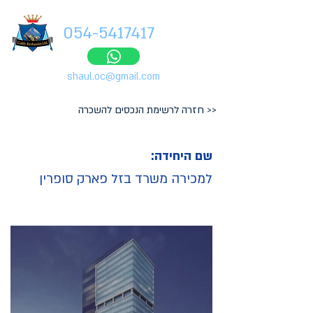
054-5417417
shaul.oc@gmail.com
<< חזרה לרשימת הנכסים להשכרה
שם היחידה:
למכירה משרד בזל פארק סופרין