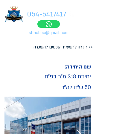
054-5417417
shaul.oc@gmail.com
<< חזרה לרשימת הנכסים להשכרה
שם היחידה:
יחידת 318 מ״ר בפ״ת
50 ש״ח למ״ר