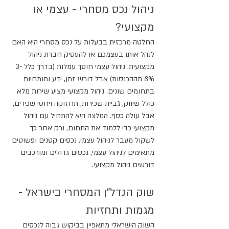
ניהול נכס מסחרי - עצמי או 
מקצועי?
החלטה מרכזית בבעלות על נכס מסחרי היא האם 
לנהל אותו בעצמכם או להעסיק חברת ניהול 
מקצועית. ניהול עצמי חוסך עמלות (בדרך כלל 3-
8% מההכנסות) אבל דורש זמן, ידע ומומחיות 
בתחומים שונים. ניהול מקצועי מציע שירות מלא 
כולל שיווק, גביית שכירות, תחזוקה ויחסי שכירים, 
אבל עולה כסף. המלצה היא להתחיל עם ניהול 
מקצועי כדי ללמוד את התחום, ורק אחר כך 
לשקול מעבר לניהול עצמי. נכסים קטנים ופשוטים 
מתאימים לניהול עצמי, נכסים גדולים ומורכבים 
דורשים ניהול מקצועי.
שוק הנדל"ן המסחרי בישראל - 
מגמות ותחזיות
השוק הישראלי מתאפיין בביקוש גבוה לנכסים 