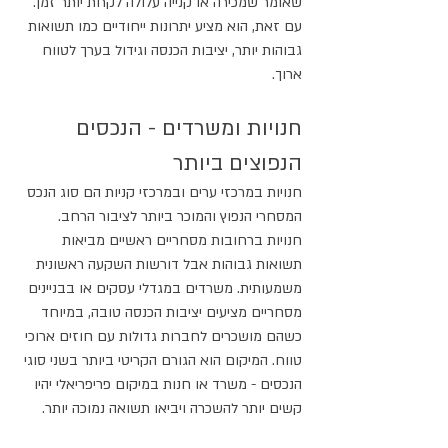
שאומר שמכירה או קנייה עלולה לקחת יותר זמן. 
עם זאת, הוא מציע יתרונות ייחודיים כמו תשואות 
גבוהות יותר, יציבות הכנסה וגידול בערך לטווח 
ארוך.
חנויות ומשרדים - הנכסים 
הנפוצים ביותר
חנויות במרכזי ערים ובמרכזי קניות הם סוג הנכס 
המסחרי הנפוץ והמוכר ביותר לציבור הרחב. 
חנויות ברחובות מסחריים ראשיים מביאות 
תשואות גבוהות אבל דורשות השקעה ראשונית 
משמעותית. משרדים במגדלי עסקים או בבניינים 
מסחריים מציעים יציבות הכנסה טובה, במיוחד 
כשהם מושכרים לחברות גדולות עם חוזים ארוכי 
טווח. המיקום הוא הגורם הקריטי ביותר בשני סוגי 
הנכסים - משרד או חנות במיקום פריפריאלי יהיו 
קשים יותר להשכרה ויביאו תשואה נמוכה יותר.