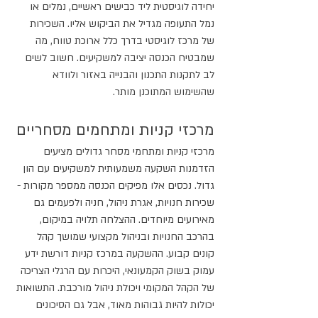
יחידה לוגיסטית ליד כבישים ראשיים, נמלים או 
נמל התעופה מגדיל את הביקוש אליו. השכירות 
של מרכז לוגיסטי בדרך כלל ארוכת טווח, מה 
שמבטיח הכנסה יציבה למשקיעים. חשוב לשים 
לב לתקנות התכנון והבנייה באזור ולוודא 
שהשימוש המתוכנן מותר.
מרכזי קניות ומתחמים מסחריים
מרכזי קניות ומתחמי מסחר גדולים מציעים 
הזדמנות השקעה משמעותית למשקיעים עם הון 
גדול. נכסים אלו מפיקים הכנסה ממספר מקורות - 
שכירות חנויות, אגרת ניהול, חניה ולפעמים גם 
מאירועים מיוחדים. ההצלחה תלויה במיקום, 
בהרכב החנויות ובניהול מקצועי שמושך קהל 
קונים קבוע. ההשקעה במרכז קניות דורשת ידע 
עמוק בשוק הקמעונאי, היכרות עם הרגלי הצריכה 
של הקהל המקומי ויכולת ניהול מורכבת. התשואות 
יכולות להיות גבוהות מאוד, אבל גם הסיכונים 