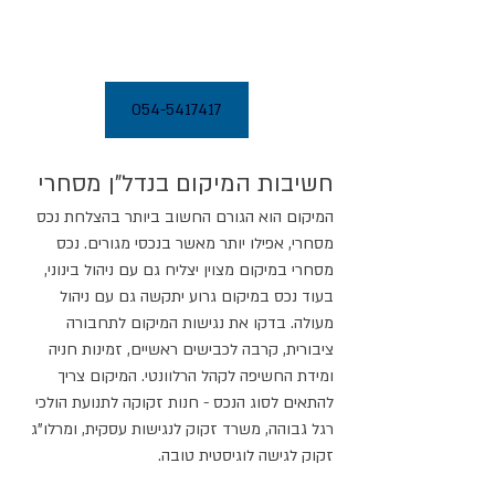
054-5417417
חשיבות המיקום בנדל"ן מסחרי
המיקום הוא הגורם החשוב ביותר בהצלחת נכס 
מסחרי, אפילו יותר מאשר בנכסי מגורים. נכס 
מסחרי במיקום מצוין יצליח גם עם ניהול בינוני, 
בעוד נכס במיקום גרוע יתקשה גם עם ניהול 
מעולה. בדקו את נגישות המיקום לתחבורה 
ציבורית, קרבה לכבישים ראשיים, זמינות חניה 
ומידת החשיפה לקהל הרלוונטי. המיקום צריך 
להתאים לסוג הנכס - חנות זקוקה לתנועת הולכי 
רגל גבוהה, משרד זקוק לנגישות עסקית, ומרלו"ג 
זקוק לגישה לוגיסטית טובה.