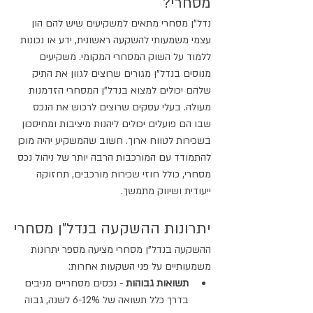
מסחרי?
נדל"ן מסחרי מתאים למשקיעים שיש להם הון 
עצמי משמעותי להשקעה ראשונית, ידע או נכונות 
ללמוד על השוק המסחרי המקומי. משקיעים 
מנוסים בנדל"ן מגורים שרוצים לגוון את התיק 
שלהם יכולים למצוא בנדל"ן המסחרי הזדמנות 
מעולה. בעלי עסקים שרוצים לרכוש את הנכס 
שבו הם פועלים יכולים ליהנות מיציבות ומחיסכון 
בשכירות לטווח ארוך. חשוב שהמשקיע יהיה מוכן 
להתמודד עם המורכבות הרבה יותר של ניהול נכס 
מסחרי, כולל חוזי שכירות מורכבים, תחזוקה 
ייעודית ושיווק מתמשך.
יתרונות ההשקעה בנדל"ן מסחרי
ההשקעה בנדל"ן מסחרי מציעה מספר יתרונות 
משמעותיים על פני השקעות אחרות:
תשואות גבוהות
 - נכסים מסחריים מניבים 
בדרך כלל תשואה של 6-12% לשנה, גבוה 