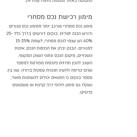
התפוסה באזור ומגמות פיתוח עתידיות.
מימון רכישת נכס מסחרי
מימון נכס מסחרי מורכב יותר ממימון נכס מגורים 
ודורש הכנה יסודית. בנקים דורשים בדרך כלל 25-
40% הון עצמי לנכס מסחרי, לעומת 15-25% 
למגורים. הבנק יבחן את הכנסות הנכס, איכות 
השכירים, מיקום הנכס ונתוני השוק המקומי. 
חשוב להכין תחזית פיננסית מפורטת למספר 
שנים קדימה ולהציג תוכנית עסקית ברורה. שוו בין 
מספר בנקים כי התנאים יכולים להשתנות מאוד, 
ושקלו גם מימון חלופי דרך קרנות או משקיעים 
פרטיים.