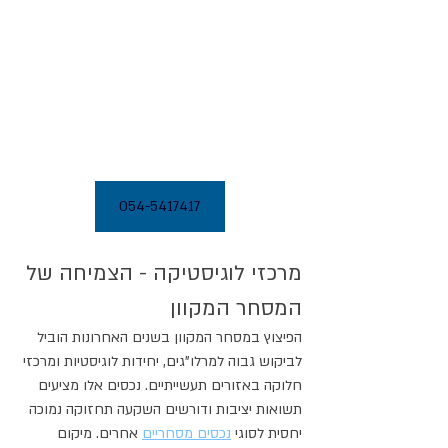
054-5417417
מרכזי לוגיסטיקה - הצמיחה של 
המסחר המקוון
הפיצוץ במסחר המקוון בשנים האחרונות הוביל 
לביקוש גבוה למרלו"גים, יחידות לוגיסטיות ומרכזי 
חלוקה באזורים תעשייתיים. נכסים אלו מציעים 
תשואות יציבות ודורשים השקעה תחזוקה נמוכה 
יחסית לסוגי 
נכסים מסחריים
 אחרים. מיקום 